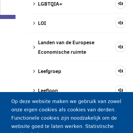
L
LGBTQIA+
LOI
Landen van de Europese
Economische ruimte
Leefgroep
Leefloon
Op deze website maken we gebruik van zowel
onze eigen cookies als cookies van derden.
Leeftijdstest
Functionele cookies zijn noodzakelijk om de
website goed te laten werken. Statistische
Legalisatie