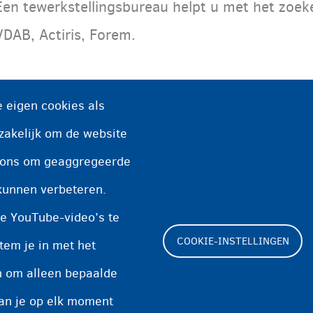
Een tewerkstellingsbureau helpt u met het zoeke
VDAB, Actiris, Forem.
 eigen cookies als
zakelijk om de website
n ons om geaggregeerde
kunnen verbeteren.
e YouTube-video’s te
COOKIE-INSTELLINGEN
tem je in met het
en om alleen bepaalde
Footer
kan je op elk moment
Cookie-instellingen
Cookieverklaring