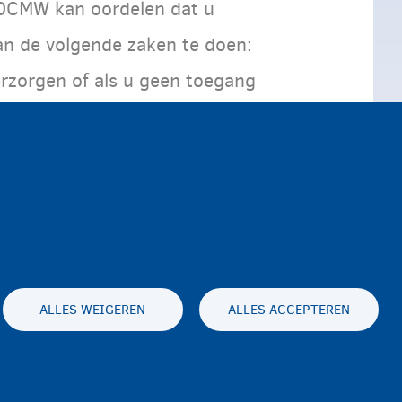
n OCMW kan oordelen dat u
van de volgende zaken te doen:
erzorgen of als u geen toegang
ALLES WEIGEREN
ALLES ACCEPTEREN
Toegankelijkheidsverklaring
Privacy