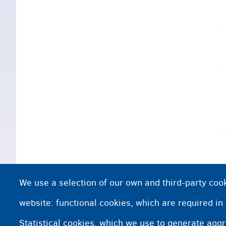
We use a selection of our own and third-party cook
website: functional cookies, which are required in
Statistical cookies, which we use to generate agg