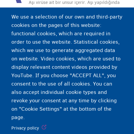
Aşı virüse ait bir unsur içerir. Aşı yapıldığında
virüse ait bir unsur, genellikle enjeksiyon yoluyla
We use a selection of our own and third-party
insan vücuduna sokulur. Virüsün bir unsurunun
cookies on the pages of this website:
enjekte edilmesiyle vücudunuz virüse karşı
functional cookies, which are required in
antikorlar oluşturur.
order to use the website. Statistical cookies,
which we use to generate aggregated data
on website. Video cookies, which are used to
display relevant content videos provided by
YouTube. If you choose "ACCEPT ALL", you
consent to the use of all cookies. You can
also accept individual cookie types and
revoke your consent at any time by clicking
on "Cookie Settings" at the bottom of the
page.
Privacy policy