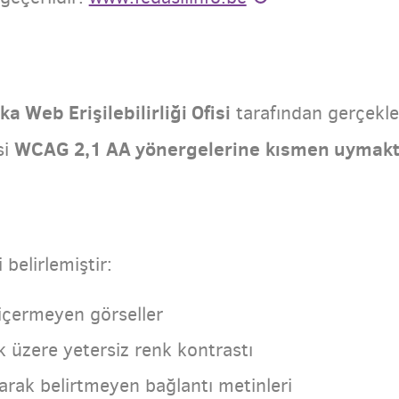
ka Web Erişilebilirliği Ofisi
tarafından gerçekleşt
WCAG 2,1 AA yönergelerine
kısmen uymakt
si
 belirlemiştir:
 içermeyen görseller
k üzere yetersiz renk kontrastı
larak belirtmeyen bağlantı metinleri