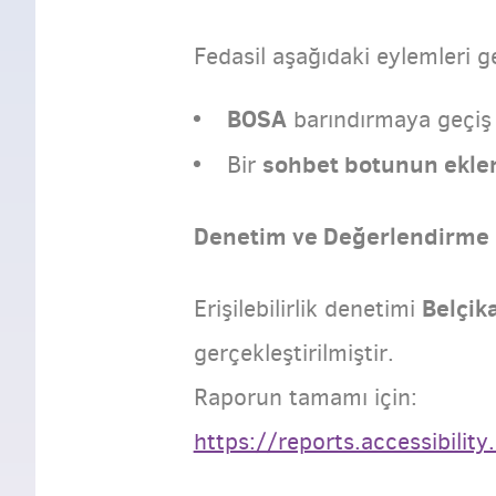
Fedasil aşağıdaki eylemleri g
BOSA
barındırmaya geçiş
sohbet botunun ekle
Bir
Denetim ve Değerlendirme
Belçika
Erişilebilirlik denetimi
gerçekleştirilmiştir.
Raporun tamamı için:
https://reports.accessibili