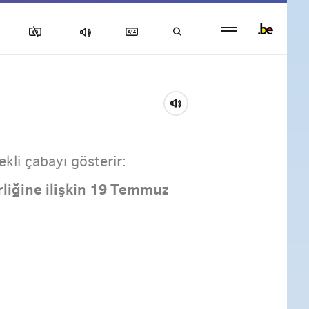
Persistent
footer
menu
ekli çabayı gösterir:
rliğine ilişkin 19 Temmuz