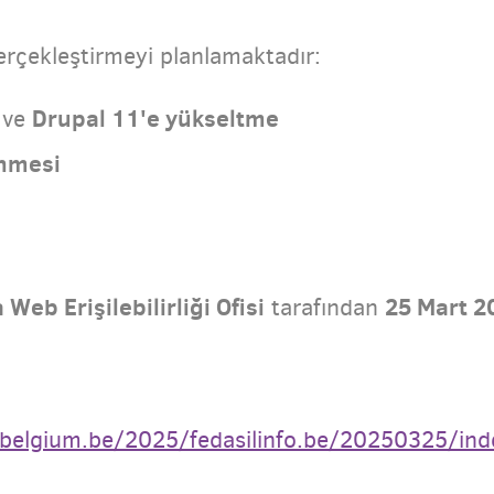
erçekleştirmeyi planlamaktadır:
Drupal 11'e yükseltme
 ve
nmesi
 Web Erişilebilirliği Ofisi
25 Mart 2
tarafından
ty.belgium.be/2025/fedasilinfo.be/20250325/in