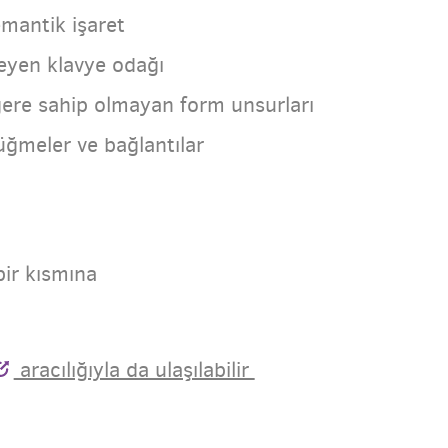
emantik işaret
eyen klavye odağı
ğere sahip olmayan form unsurları
ğmeler ve bağlantılar
bir kısmına
aracılığıyla da ulaşılabilir