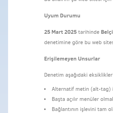
Uyum Durumu
25 Mart 2025
Belçi
tarihinde
denetimine göre bu web site
Erişilemeyen Unsurlar
Denetim aşağıdaki eksiklikleri
Alternatif metin (alt-tag)
Başta açılır menüler olma
Bağlantının işlevini tam o