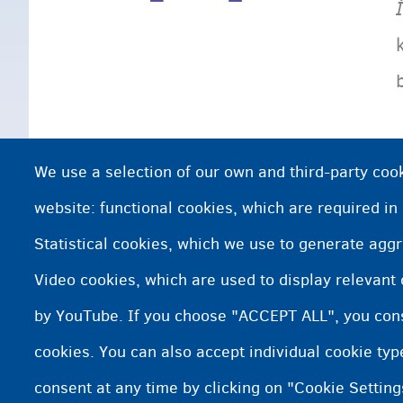
We use a selection of our own and third-party cook
website: functional cookies, which are required in
Statistical cookies, which we use to generate agg
Video cookies, which are used to display relevant
by YouTube. If you choose "ACCEPT ALL", you conse
cookies. You can also accept individual cookie ty
consent at any time by clicking on "Cookie Setting