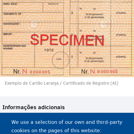
Exemplo de Cartão Laranja / Certificado de Registro (AI)
Informações adicionais
We use a selection of our own and third-party
Procurar trabalho
cookies on the pages of this website: