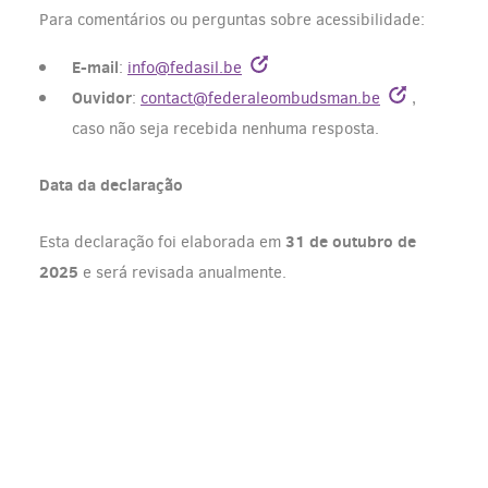
Para comentários ou perguntas sobre acessibilidade:
E-mail
:
info@fedasil.be
Ouvidor
:
contact@federaleombudsman.be
,
caso não seja recebida nenhuma resposta.
Data da declaração
31 de outubro de
Esta declaração foi elaborada em
2025
e será revisada anualmente.