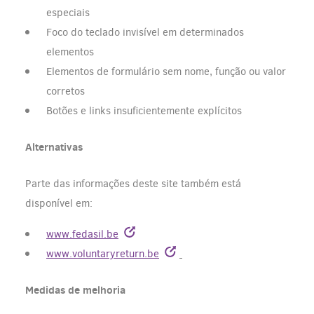
especiais
Foco do teclado invisível em determinados
elementos
Elementos de formulário sem nome, função ou valor
corretos
Botões e links insuficientemente explícitos
Alternativas
Parte das informações deste site também está
disponível em:
www.fedasil.be
www.voluntaryreturn.be
Medidas de melhoria