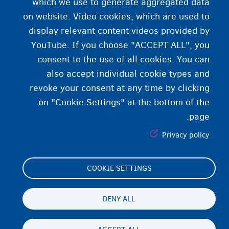
which we use to generate aggregated data
on website. Video cookies, which are used to
ستا سرپرست
display relevant content videos provided by
YouTube. If you choose "ACCEPT ALL", you
consent to the use of all cookies. You can
also accept individual cookie types and
revoke your consent at any time by clicking
on "Cookie Settings" at the bottom of the
page.
Privacy policy
COOKIE SETTINGS
Footer
Cookie Settings
(menu)
Cookies statement
DENY ALL
Accessibility statement