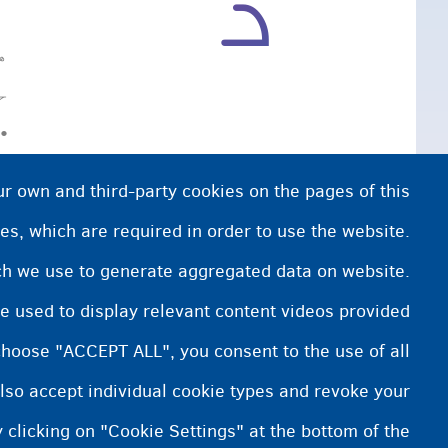
ه
ح
•
•
ur own and third-party cookies on the pages of this
ب
es, which are required in order to use the website.
•
ich we use to generate aggregated data on website.
e used to display relevant content videos provided
choose "ACCEPT ALL", you consent to the use of all
lso accept individual cookie types and revoke your
 clicking on "Cookie Settings" at the bottom of the