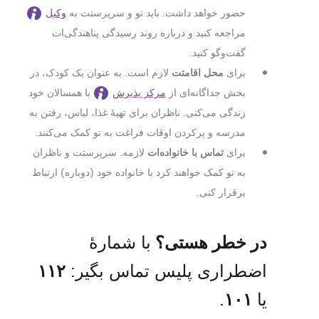
حضور خواهد داشت. باید تو و سرپرستت به
وکیل
مراجعه کنید و درباره روند رسیدگی پناهندگی‌ات
گفت‌و‌گو کنید.
محل اقامتت
برای
‌ لازم است. به عنوان یک کودک، در
بخش جداگانه‌ای از
مرکز پذیرش
با همسالان خود
زندگی می‌کنی. ناظران برای تهیۀ غذا، لباس، رفتن به
مدرسه و پرکردن اوقات فراغت به تو کمک می‌کنند.
تماس با خانواده‌ات
برای
لازمه. سرپرستت و ناظران
به تو کمک خواهند کرد با خانواده خود (دوباره) ارتباط
برقرار کنی.
در خطر هستی؟
با شمارۀ
۱۱۲
اضطراری پلیس تماس بگیر:
۱۰۱
یا
.