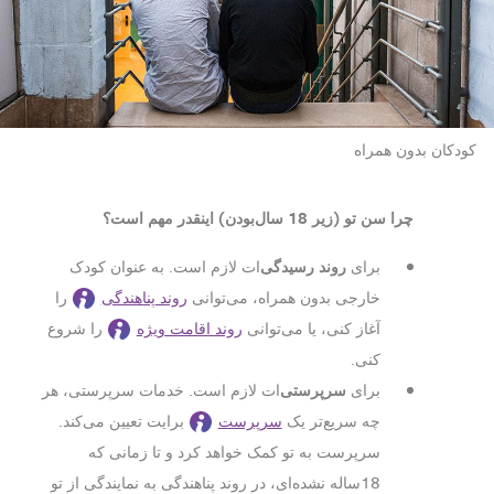
کودکان بدون همراه
چرا سن تو (زیر 18 سال‌بودن) اینقدر مهم است؟
روند رسیدگی
برای
‌ات لازم است. به عنوان کودک
خارجی بدون همراه، می‌توانی
روند پناهندگی
را
آغاز کنی، یا می‌توانی
روند اقامت ویژه
را شروع
کنی.
سرپرستی
برای
‌ات لازم است. خدمات سرپرستی، هر
چه سریع‌تر یک
سرپرست
برایت تعیین می‌کند.
سرپرست به تو کمک خواهد کرد و تا زمانی که
18ساله نشده‌ای، در روند پناهندگی به نمایندگی از تو