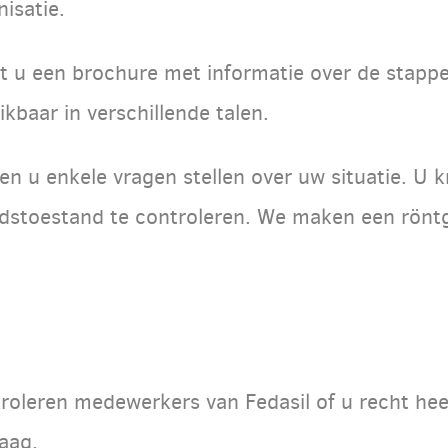
isatie.
t u een brochure met informatie over de stappe
kbaar in verschillende talen.
en u enkele vragen stellen over uw situatie. U 
stoestand te controleren. We maken een rönt
oleren medewerkers van Fedasil of u recht hee
aag.