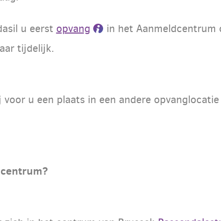
dasil u eerst
opvang
in het Aanmeldcentrum o
ar tijdelijk.
j voor u een plaats in een andere opvanglocatie 
dcentrum?