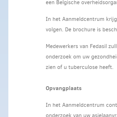
een Belgische overheidsorgan
In het Aanmeldcentrum krijg
volgen. De brochure is beschi
Medewerkers van Fedasil zull
onderzoek om uw gezondheid
zien of u tuberculose heeft.
Opvangplaats
In het Aanmeldcentrum contr
onderzoek van uw asielaanvr