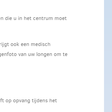
n die u in het centrum moet
krijgt ook een medisch
genfoto van uw longen om te
ft op opvang tijdens het