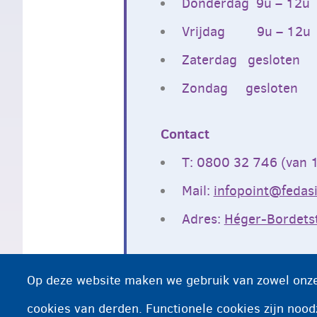
Donderdag 9u – 12u
Vrijdag 9u – 12u
Zaterdag gesloten
Zondag gesloten
Contact
T: 0800 32 746 (van 
Mail:
infopoint@fedasi
Adres:
Héger-Bordetst
Op deze website maken we gebruik van zowel onze
cookies van derden. Functionele cookies zijn nood