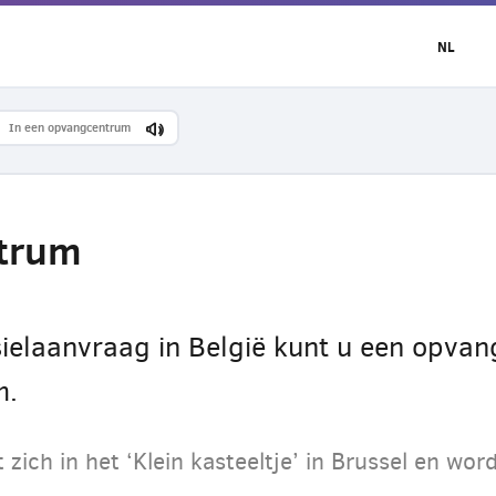
NL
In een opvangcentrum
trum
ielaanvraag in België kunt u een opvang
m.
ich in het ‘Klein kasteeltje’ in Brussel en wo