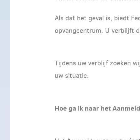
Als dat het geval is, biedt Fe
opvangcentrum. U verblijft da
Tijdens uw verblijf zoeken wi
uw situatie.
Hoe ga ik naar het Aanmel