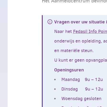
Het Aanmeldcentrum bevindt 
Vragen over uw situatie 
Naar het
Fedasil Info Poin
onderwijs en opleiding, a
en materiële steun.
U kunt er geen opvangpla
Openingsuren
Maandag 9u – 12u
Dinsdag 9u – 12u
Woensdag gesloten