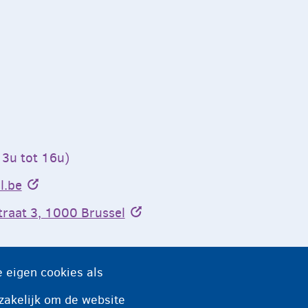
13u tot 16u)
l.be
raat 3, 1000 Brussel
 eigen cookies als
zakelijk om de website