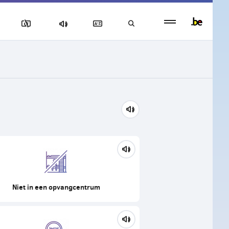
Persistent
footer
menu
Niet in een opvangcentrum