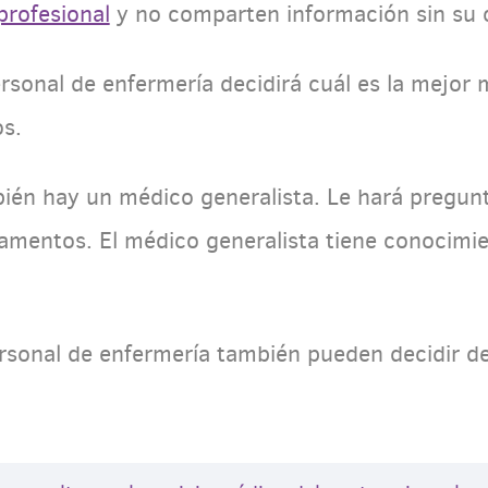
profesional
y no comparten información sin su 
ersonal de enfermería decidirá cuál es la mejor 
os.
ién hay un médico generalista. Le hará pregunt
amentos. El médico generalista tiene conocimie
rsonal de enfermería también pueden decidir der