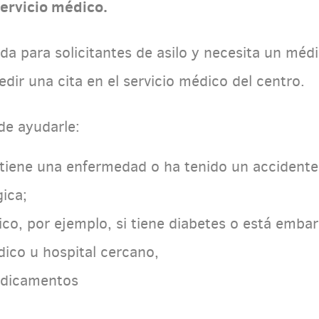
ervicio médico.
ida para solicitantes de asilo y necesita un mé
dir una cita en el servicio médico del centro.
de ayudarle:
 tiene una enfermedad o ha tenido un accidente
gica;
co, por ejemplo, si tiene diabetes o está emba
dico u hospital cercano,
edicamentos