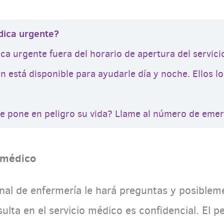
dica urgente?
ca urgente fuera del horario de apertura del servic
ón está disponible para ayudarle día y noche. Ellos l
ue pone en peligro su vida? Llame al número de eme
o médico
onal de enfermería le hará preguntas y posiblem
lta en el servicio médico es confidencial. El p