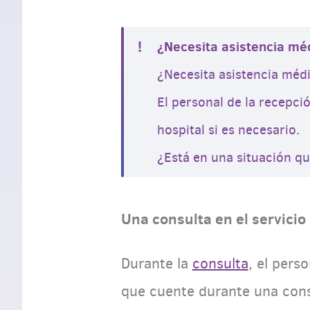
¿Necesita asistencia mé
¿Necesita asistencia médi
El personal de la recepci
hospital si es necesario.
¿Está en una situación q
Una consulta en el servici
Durante la
consulta
, el pers
que cuente durante una consu