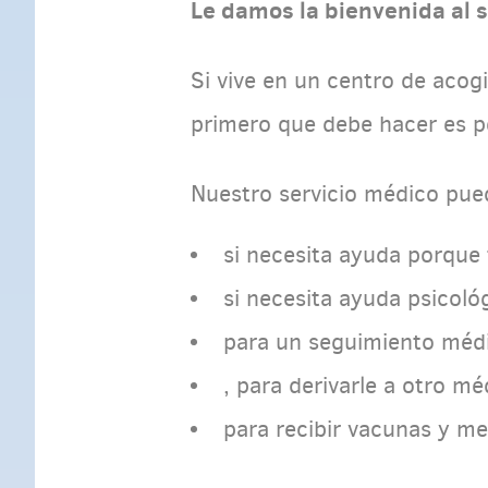
Le damos la bienvenida al s
Si vive en un centro de acog
primero que debe hacer es pe
Nuestro servicio médico pue
si necesita ayuda porque
si necesita ayuda psicoló
para un seguimiento médi
, para derivarle a otro mé
para recibir vacunas y m