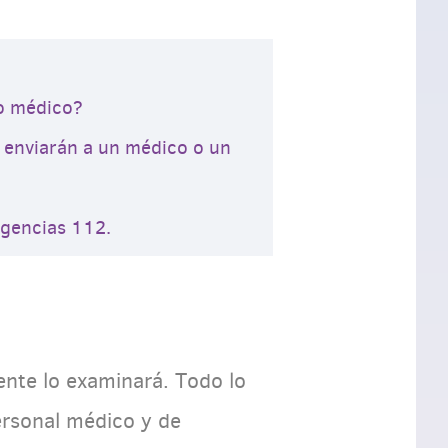
io médico?
o enviarán a un médico o un
rgencias 112.
ente lo examinará. Todo lo
ersonal médico y de