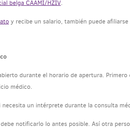
cial belga CAAMI/HZIV
.
rato
y recibe un salario, también puede afiliarse
ico
abierto durante el horario de apertura. Primero 
vicio médico.
necesita un intérprete durante la consulta méd
 debe notificarlo lo antes posible. Así otra per