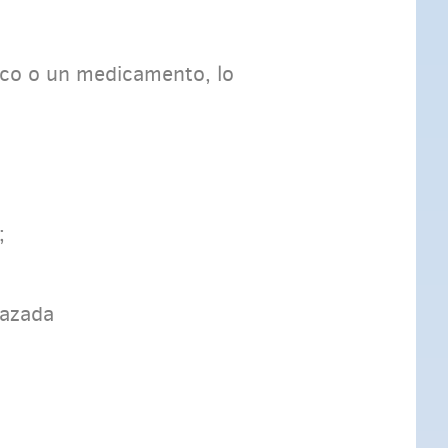
dico o un medicamento, lo
;
razada