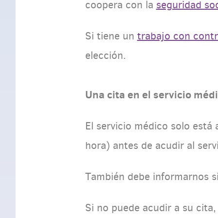
coopera con la
seguridad so
Si tiene un
trabajo con cont
elección.
Una cita en el servicio méd
El servicio médico solo está 
hora) antes de acudir al ser
También debe informarnos si 
Si no puede acudir a su cita,