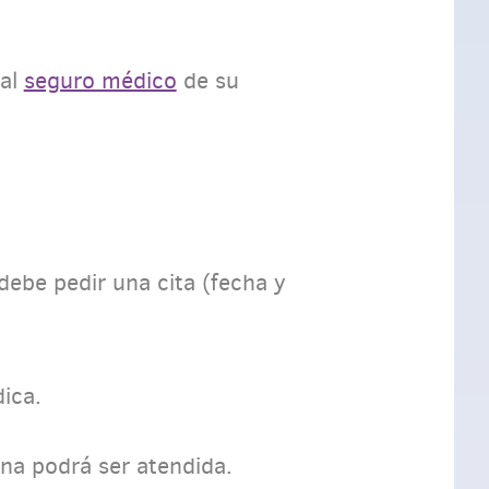
 al
seguro médico
de su
debe pedir una cita (fecha y
ica.
sona podrá ser atendida.