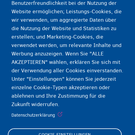
Benutzerfreundlichkeit bei der Nutzung der
Ihnen beim Übersetzen helfen kann.
Website ermöglichen; Leistungs-Cookies, die
wir verwenden, um aggregierte Daten über
die Nutzung der Website und Statistiken zu
Brauchen Sie weitere Informationen?
erstellen; und Marketing-Cookies, die
verwendet werden, um relevante Inhalte und
Zentren für Schülerbetreuung
Werbung anzuzeigen. Wenn Sie "ALLE
AKZEPTIEREN" wählen, erklären Sie sich mit
der Verwendung aller Cookies einverstanden.
Unter "Einstellungen" können Sie jederzeit
einzelne Cookie-Typen akzeptieren oder
ablehnen und Ihre Zustimmung für die
Zukunft widerrufen.
Datenschutzerklärung
COOKIE-EINSTELLUNGEN