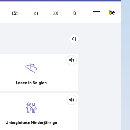
Persistent
footer
menu
Leben in Belgien
Unbegleitete Minderjährige