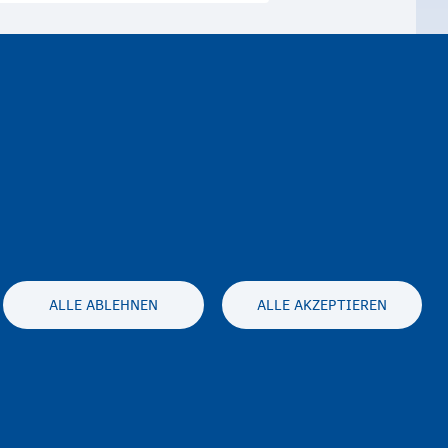
ALLE ABLEHNEN
ALLE AKZEPTIEREN
es statement
Accessibility statement