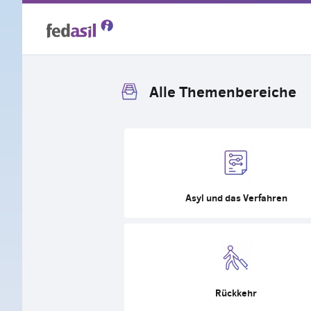
Skip
to
main
Alle Themenbereiche
content
Asyl und das Verfahren
Rückkehr