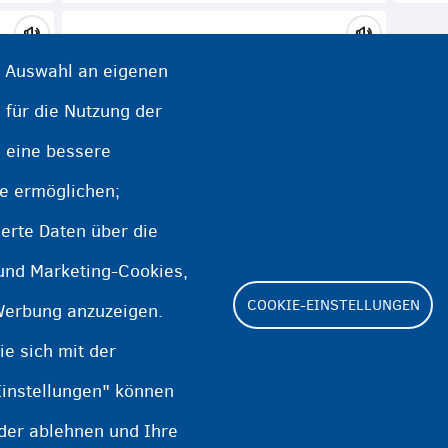
e Auswahl an eigenen
 für die Nutzung der
Lernen
e eine bessere
te ermöglichen;
erte Daten über die
 und Marketing-Cookies,
COOKIE-EINSTELLUNGEN
Werbung anzuzeigen.
e sich mit der
Einstellungen" können
Footer
oder ablehnen und Ihre
Cookie Settings
Cooki