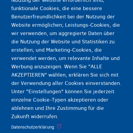
Nutzung der Website erforderlich sind;
funktionale Cookies, die eine bessere
Wenn Sie nicht belgischer Staatsangehöriger sind
Benutzerfreundlichkeit bei der Nutzung der
und ein Wohnrecht in Belgien haben, erhalten Sie
Website ermöglichen; Leistungs-Cookies, die
eine elektronische Identitätskarte für Ausländer.
wir verwenden, um aggregierte Daten über
die Nutzung der Website und Statistiken zu
erstellen; und Marketing-Cookies, die
verwendet werden, um relevante Inhalte und
Werbung anzuzeigen. Wenn Sie "ALLE
AKZEPTIEREN" wählen, erklären Sie sich mit
der Verwendung aller Cookies einverstanden.
Unter "Einstellungen" können Sie jederzeit
einzelne Cookie-Typen akzeptieren oder
ablehnen und Ihre Zustimmung für die
Zukunft widerrufen.
Datenschutzerklärung