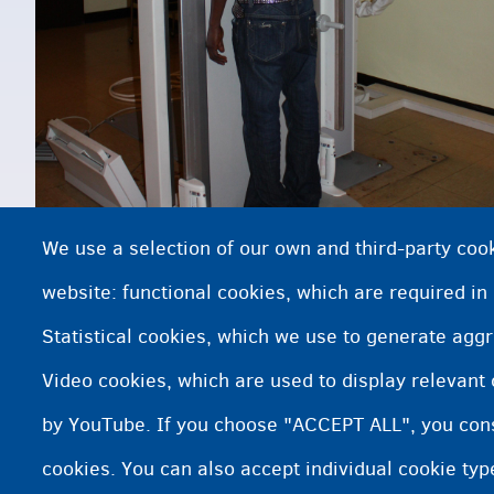
We use a selection of our own and third-party cook
website: functional cookies, which are required in
Statistical cookies, which we use to generate agg
Video cookies, which are used to display relevant
ሕክምናዊ መርመራ ዕድመ
by YouTube. If you choose "ACCEPT ALL", you conse
cookies. You can also accept individual cookie ty