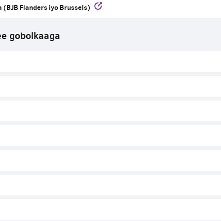
a (BJB Flanders iyo Brussels)
ee gobolkaaga