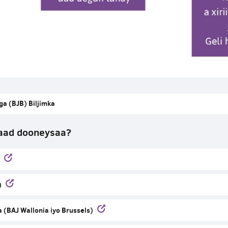
ga (BJB) Biljimka
aad dooneysaa?
)
a (BAJ Wallonia iyo Brussels)