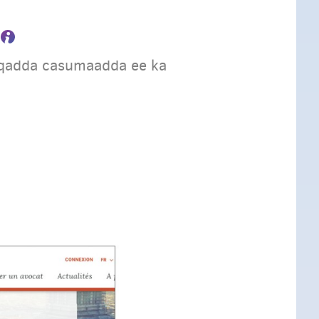
rqadda casumaadda ee ka