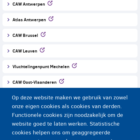
CAW Antwerpen
Atlas Antwerpen
CAW Brussel
CAW Leuven
Vluchtelingenpunt Mechelen
CAW Oost-Vlaanderen
Op deze website maken we gebruik van zowel
Infopunt Migratie Gent
onze eigen cookies als cookies van derden.
CAW West-Vlaanderen
Functionele cookies zijn noodzakelijk om de
website goed te laten werken. Statistische
CAW Limburg
cookies helpen ons om geaggregeerde