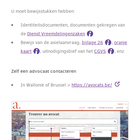
U moet bewijsstukken hebben:
Identiteitsdocumenten, documenten gekregen van
de
Dienst Vreemdelingenzaken
Bewijs van de asielaanvraag,
bijlage 26
,
oranje
kaart
, uitnodigingsbief van het
CGVS
, enz.
Zelf een advocaat contacteren
In Wallonië of Brussel >
https://avocats.be/