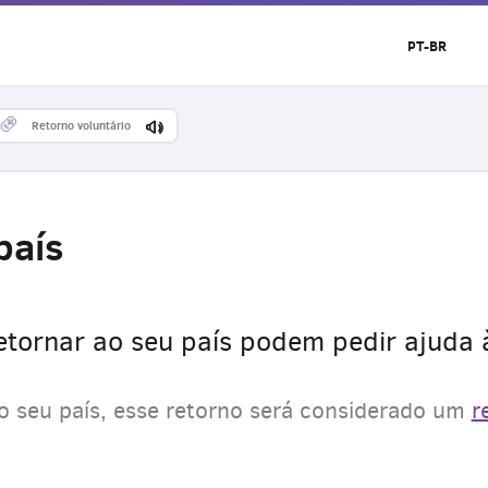
PT-BR
Retorno voluntário
país
tornar ao seu país podem pedir ajuda à
ao seu país, esse retorno será considerado um
r