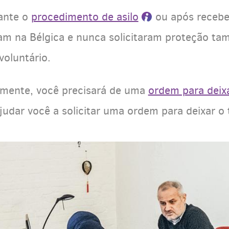
rante o
procedimento de asilo
ou após recebe
am na Bélgica e nunca solicitaram proteção ta
voluntário.
iamente, você precisará de uma
ordem para deixa
judar você a solicitar uma ordem para deixar o t