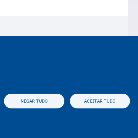
NEGAR TUDO
ACEITAR TUDO
y statement
Privacidade e aviso legal
Disclaimer
Contato