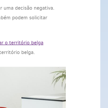
r uma decisão negativa.
mbém podem solicitar
r o território belga
erritório belga.