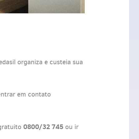
edasil organiza e custeia sua
entrar em contato
0800/32 745
gratuito
ou ir