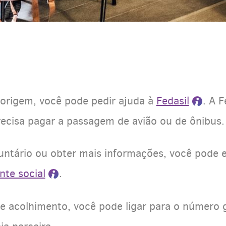
 origem, você pode pedir ajuda à
Fedasil
. A F
recisa pagar a passagem de avião ou de ônibus.
luntário ou obter mais informações, você pode 
nte social
.
de acolhimento, você pode ligar para o número 