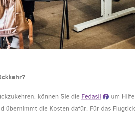
ückkehr?
ückzukehren, können Sie die
Fedasil
um Hilfe 
nd übernimmt die Kosten dafür. Für das Flugtic