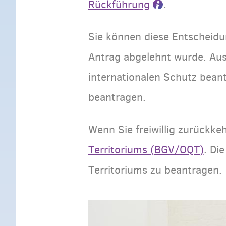
Rückführung
.
Sie können diese Entscheidu
Antrag abgelehnt wurde. Ausl
internationalen Schutz beant
beantragen.
Wenn Sie freiwillig zurückk
Territoriums (BGV/OQT)
. Di
Territoriums zu beantragen.