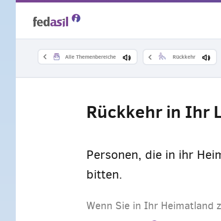
Skip
to
main
Alle Themenbereiche
Rückkehr
content
Rückkehr in Ihr 
Personen, die in ihr He
bitten.
Wenn Sie in Ihr Heimatland z