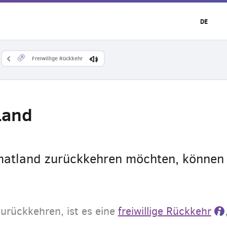
DE
Freiwillige Rückkehr
Land
imatland zurückkehren möchten, können 
urückkehren, ist es eine
freiwillige Rückkehr