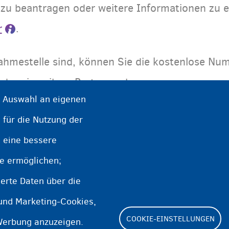
 zu beantragen oder weitere Informationen zu e
r
.
nahmestelle sind, können Sie die kostenlose N
oder eines ihrer Partner gehen.
e Auswahl an eigenen
 für die Nutzung der
e eine bessere
ktieren
te ermöglichen;
ptionen
erte Daten über die
 und Marketing-Cookies,
COOKIE-EINSTELLUNGEN
Werbung anzuzeigen.