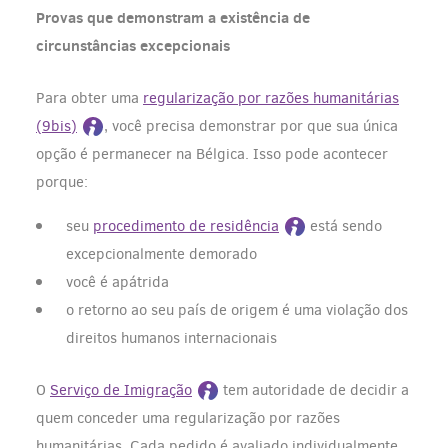
Provas que demonstram a existência de
circunstâncias excepcionais
Para obter uma
regularização por razões humanitárias
(9bis)
, você precisa demonstrar por que sua única
opção é permanecer na Bélgica. Isso pode acontecer
porque:
seu
procedimento de residência
está sendo
excepcionalmente demorado
você é apátrida
o retorno ao seu país de origem é uma violação dos
direitos humanos internacionais
O
Serviço de Imigração
tem autoridade de decidir a
quem conceder uma regularização por razões
humanitárias. Cada pedido é avaliado individualmente.