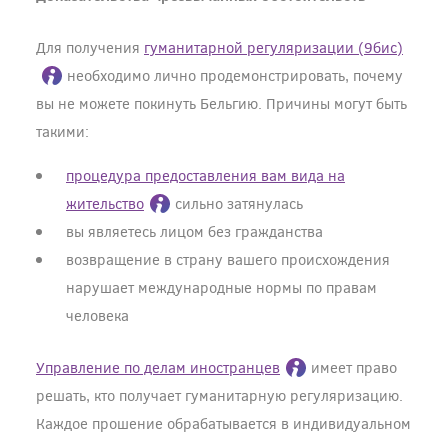
Для получения
гуманитарной регуляризации (9бис)
необходимо лично продемонстрировать, почему
вы не можете покинуть Бельгию. Причины могут быть
такими:
процедура предоставления вам вида на
жительство
сильно затянулась
вы являетесь лицом без гражданства
возвращение в страну вашего происхождения
нарушает международные нормы по правам
человека
Управление по делам иностранцев
имеет право
решать, кто получает гуманитарную регуляризацию.
Каждое прошение обрабатывается в индивидуальном