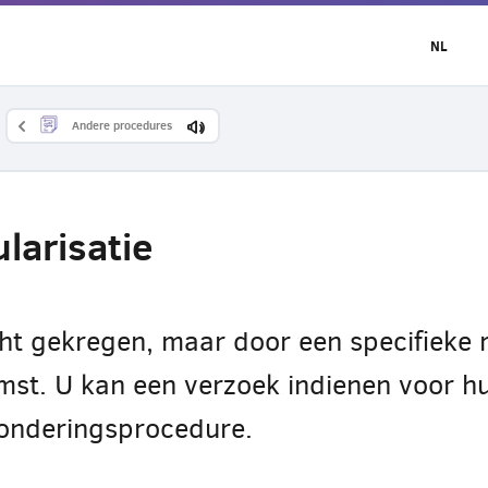
NL
Andere procedures
larisatie
cht gekregen, maar door een specifieke 
st. U kan een verzoek indienen voor hu
tzonderingsprocedure.