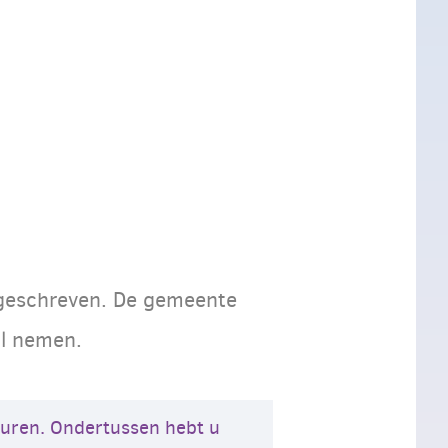
geschreven. De gemeente
al nemen.
duren. Ondertussen hebt u