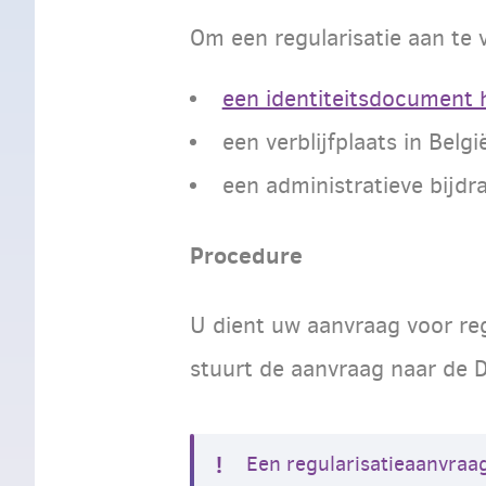
Om een regularisatie aan te 
een identiteitsdocument 
een verblijfplaats in Belg
een administratieve bijdr
Procedure
U dient uw aanvraag voor regu
stuurt de aanvraag naar de 
Een regularisatieaanvraa