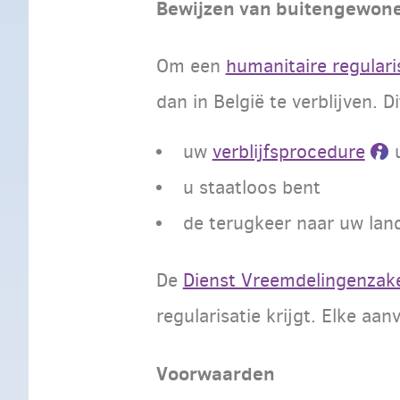
Bewijzen van buitengewon
Om een
humanitaire regularis
dan in België te verblijven. D
uw
verblijfsprocedure
u
u staatloos bent
de terugkeer naar uw land
De
Dienst Vreemdelingenzak
regularisatie krijgt. Elke aa
Voorwaarden