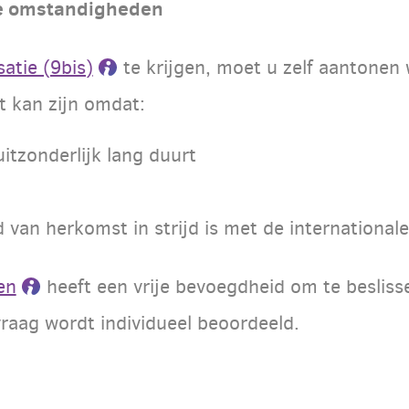
e omstandigheden
atie (9bis)
te krijgen, moet u zelf aantonen
it kan zijn omdat:
itzonderlijk lang duurt
 van herkomst in strijd is met de internationa
en
heeft een vrije bevoegdheid om te besliss
nvraag wordt individueel beoordeeld.