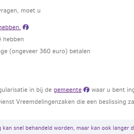
vragen, moet u
hebben.
ië hebben
age (ongeveer 360 euro) betalen
larisatie in bij de
gemeente
waar u bent in
Dienst Vreemdelingenzaken die een beslissing z
g kan snel behandeld worden, maar kan ook langer 