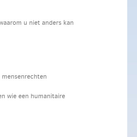
 waarom u niet anders kan
le mensenrechten
en wie een humanitaire