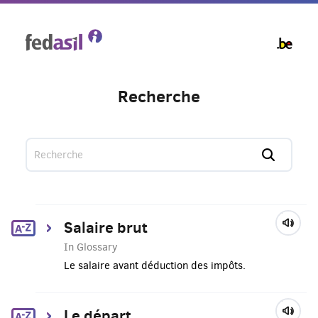
Skip
to
main
content
Recherche
Salaire brut
In Glossary
Le salaire avant déduction des impôts.
Le départ