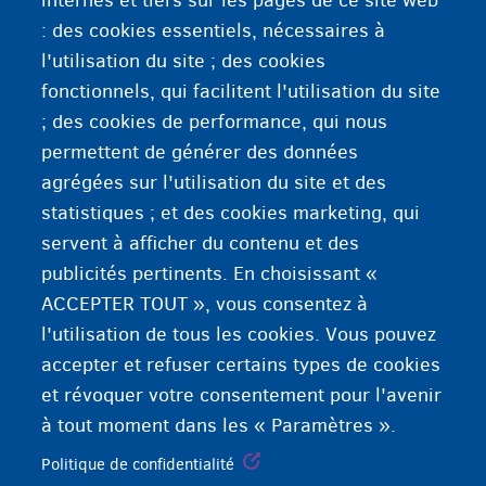
internes et tiers sur les pages de ce site web
Bureau d'Aide Juridique
.
: des cookies essentiels, nécessaires à
l'utilisation du site ; des cookies
fonctionnels, qui facilitent l'utilisation du site
; des cookies de performance, qui nous
permettent de générer des données
agrégées sur l'utilisation du site et des
statistiques ; et des cookies marketing, qui
servent à afficher du contenu et des
publicités pertinents. En choisissant «
ACCEPTER TOUT », vous consentez à
l'utilisation de tous les cookies. Vous pouvez
accepter et refuser certains types de cookies
et révoquer votre consentement pour l'avenir
à tout moment dans les « Paramètres ».
Politique de confidentialité