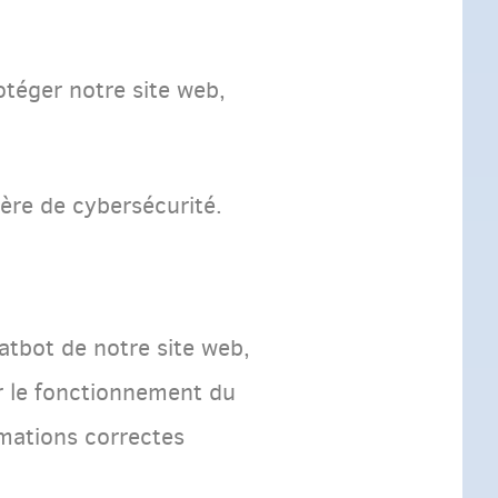
otéger notre site web,
ière de cybersécurité.
atbot de notre site web,
er le fonctionnement du
rmations correctes