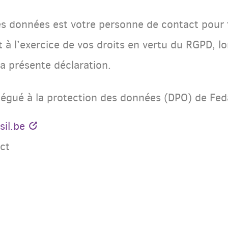
es données est votre personne de contact pour 
 à l’exercice de vos droits en vertu du RGPD, lo
la présente déclaration.
égué à la protection des données (DPO) de Feda
il.be
ct