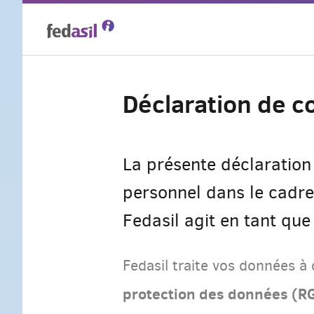
Skip
to
main
Déclaration de co
content
La présente déclaration 
personnel dans le cadre 
Fedasil agit en tant qu
Fedasil traite vos données 
protection des données (R