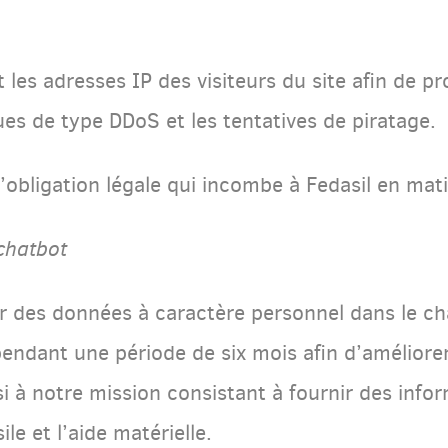
les adresses IP des visiteurs du site afin de pr
s de type DDoS et les tentatives de piratage.
’obligation légale qui incombe à Fedasil en mat
chatbot
ur des données à caractère personnel dans le ch
pendant une période de six mois afin d’amélior
si à notre mission consistant à fournir des info
le et l’aide matérielle.