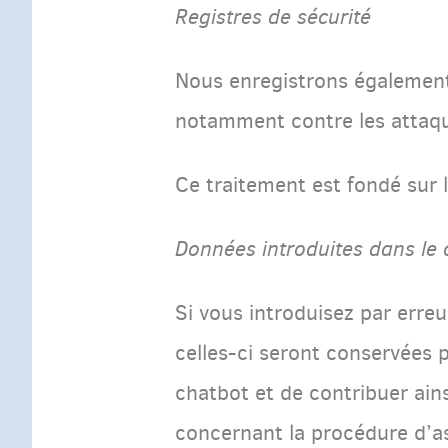
Registres de sécurité
Nous enregistrons également 
notamment contre les attaque
Ce traitement est fondé sur l
Données introduites dans le 
Si vous introduisez par erre
celles-ci seront conservées 
chatbot et de contribuer ain
concernant la procédure d’asi