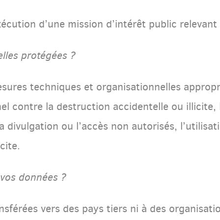
écution d’une mission d’intérêt public relevant
lles protégées ?
ures techniques et organisationnelles appropri
contre la destruction accidentelle ou illicite, l
a divulgation ou l’accès non autorisés, l’utilisa
cite.
e vos données ?
sférées vers des pays tiers ni à des organisatio