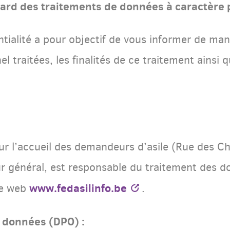
ard des traitements de données à caractère
ntialité a pour objectif de vous informer de man
 traitées, les finalités de ce traitement ainsi q
our l’accueil des demandeurs d’asile (Rue des C
r général, est responsable du traitement des d
www.fedasilinfo.be
te web
.
s données (DPO) :