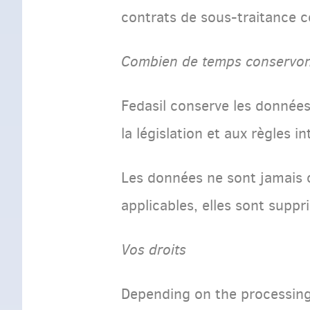
contrats de sous-traitance c
Combien de temps conservon
Fedasil conserve les donnée
la législation et aux règles i
Les données ne sont jamais c
applicables, elles sont suppr
Vos droits
Depending on the processing 