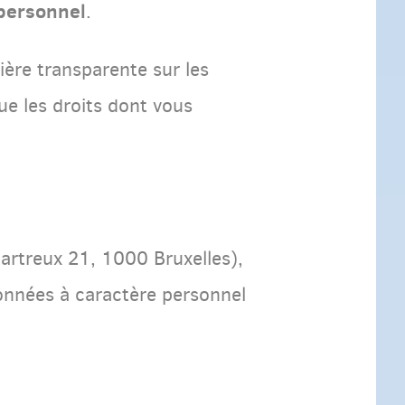
 personnel
.
ière transparente sur les
ue les droits dont vous
hartreux 21, 1000 Bruxelles),
onnées à caractère personnel