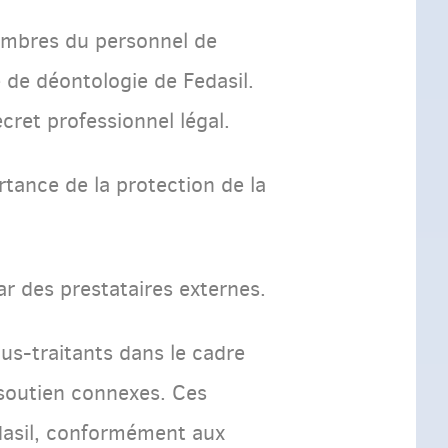
embres du personnel de
e de déontologie de Fedasil.
cret professionnel légal.
rtance de la protection de la
ar des prestataires externes.
ous-traitants dans le cadre
e soutien connexes. Ces
edasil, conformément aux