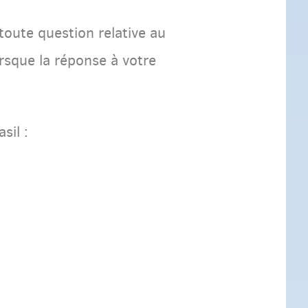
toute question relative au
rsque la réponse à votre
sil :