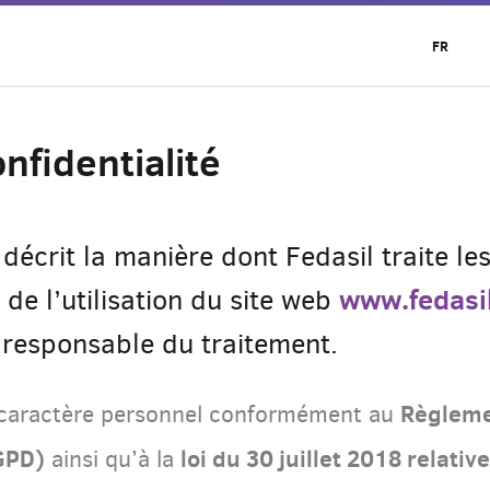
FR
nfidentialité
décrit la manière dont Fedasil traite l
www.fedasil
de l’utilisation du site web
e responsable du traitement.
Règleme
à caractère personnel conformément au
GPD)
loi du 30 juillet 2018 relativ
ainsi qu’à la