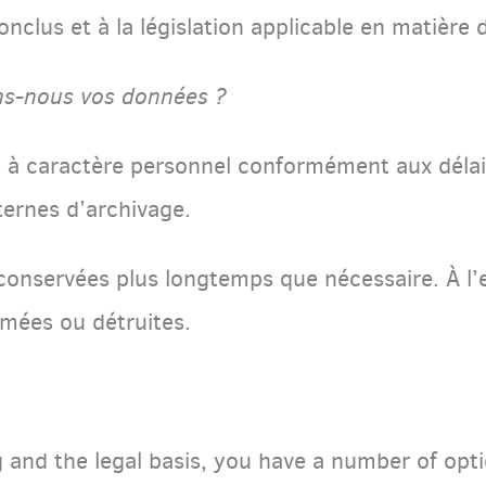
onclus et à la législation applicable en matière
s-nous vos données ?
s à caractère personnel conformément aux délai
nternes d’archivage.
onservées plus longtemps que nécessaire. À l’e
imées ou détruites.
and the legal basis, you have a number of optio