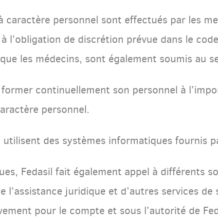
à caractère personnel sont effectués par les m
à l’obligation de discrétion prévue dans le cod
s que les médecins, sont également soumis au se
 et former continuellement son personnel à l’impo
caractère personnel.
 utilisent des systèmes informatiques fournis p
ues, Fedasil fait également appel à différents s
e l’assistance juridique et d’autres services d
ivement pour le compte et sous l’autorité de F