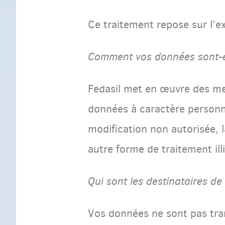
Ce traitement repose sur l’ex
Comment vos données sont-e
Fedasil met en œuvre des mes
données à caractère personnel 
modification non autorisée, l
autre forme de traitement illi
Qui sont les destinataires d
Vos données ne sont pas tran