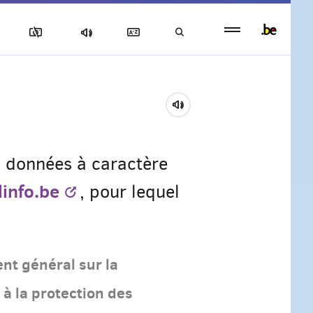
Persistent
footer
menu
es données à caractère
info.be
, pour lequel
nt général sur la
e à la protection des