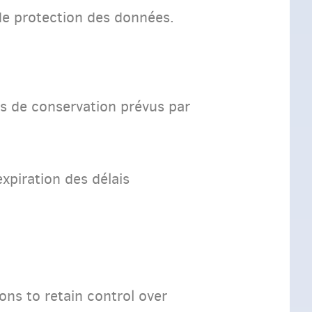
 de protection des données.
s de conservation prévus par
xpiration des délais
ns to retain control over