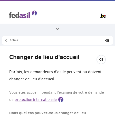
Skip
to
main
content
Retour
Tous les thèmes
Logement
Changer de lieu d'accueil
Dans un centre d'accueil
Parfois, les demandeurs d’asile peuvent ou doivent
changer de lieu d’accueil.
Vous êtes accueilli pendant l’examen de votre demande
de
protection internationale
.
Dans quel cas pouvez-vous changer de lieu