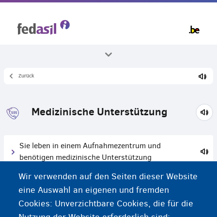
Skip
to
main
content
Zurück
Alle Themenbereiche
Gesundheit
Medizinische Unterstützung
Sie leben in einem Aufnahmezentrum und
benötigen medizinische Unterstützung
Wir verwenden auf den Seiten dieser Website
Sie leben nicht in einem Aufnahmezentrum und
eine Auswahl an eigenen und fremden
benötigen medizinische Unterstützung
Cookies: Unverzichtbare Cookies, die für die