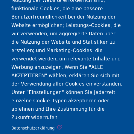
Nutzung der Website erforderlich sind;
Sie haben kein Aufenthaltsrecht und benötigen
funktionale Cookies, die eine bessere
medizinische Hilfe
Benutzerfreundlichkeit bei der Nutzung der
Website ermöglichen; Leistungs-Cookies, die
Krankenversicherung
wir verwenden, um aggregierte Daten über
die Nutzung der Website und Statistiken zu
Krätze
erstellen; und Marketing-Cookies, die
verwendet werden, um relevante Inhalte und
Werbung anzuzeigen. Wenn Sie "ALLE
AKZEPTIEREN" wählen, erklären Sie sich mit
der Verwendung aller Cookies einverstanden.
Unter "Einstellungen" können Sie jederzeit
einzelne Cookie-Typen akzeptieren oder
ablehnen und Ihre Zustimmung für die
Zukunft widerrufen.
Datenschutzerklärung