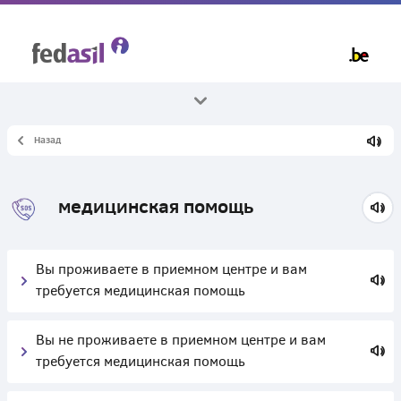
Skip
to
main
content
Назад
Все темы
Здоровье
медицинская помощь
Вы проживаете в приемном центре и вам
требуется медицинская помощь
Вы не проживаете в приемном центре и вам
требуется медицинская помощь