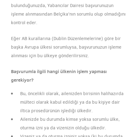
bulunduğunuzda, Yabancılar Dairesi başvurunuzun
işleme alınmasından Belçika’nın sorumlu olup olmadığını
kontrol eder.
Eğer AB kurallarına (Dublin Düzenlemelerine) göre bir
başka Avrupa ülkesi sorumluysa, başvurunuzun işleme
alınması için bu ülkeye gönderilirsiniz.
Başvurumla ilgili hangi ülkenin işlem yapması
gerekiyor?
Bu, öncelikli olarak, ailenizden birisinin halihazırda
mülteci olarak kabul edildiği ya da bu kişiye dair
iltica prosedürünün işlediği ülkedir.
Ailenizde bu durumda kimse yoksa sorumlu ülke,
oturma izni ya da vizenizin olduğu ülkedir.
Vizeniz ya da oturma izniniz yoksa (ki bu durumda