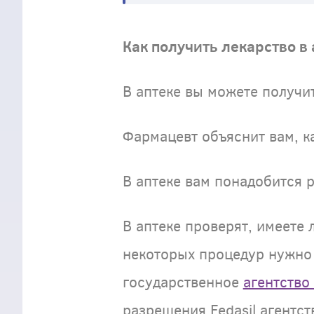
Как получить лекарство в 
В аптеке вы можете получи
Фармацевт объяснит вам, к
В аптеке вам понадобится 
В аптеке проверят, имеете
некоторых процедур нужно
государственное
агентство
разрешения Fedasil агентс