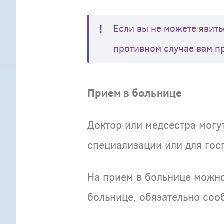
Если вы не можете явить
противном случае вам п
Прием в больнице
Доктор или медсестра могут
специализации или для гос
На прием в больнице можно
больнице, обязательно соо