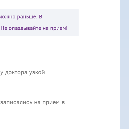
 можно раньше. В
 Не опаздывайте на прием!
у доктора узкой
 записались на прием в