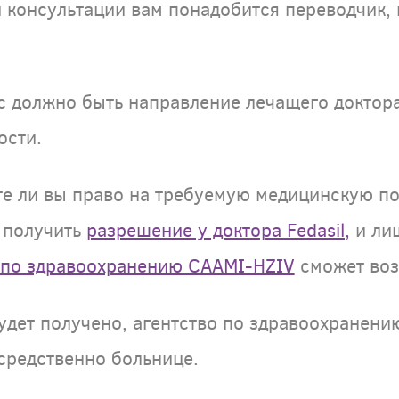
 консультации вам понадобится переводчик, 
ас должно быть направление лечащего доктор
ости.
те ли вы право на требуемую медицинскую по
 получить
разрешение у доктора Fedasil,
и лиш
 по здравоохранению CAAMI-HZIV
сможет воз
будет получено, агентство по здравоохранен
средственно больнице.