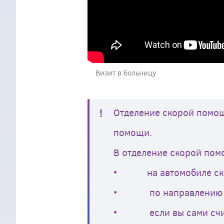
Визит в больницу
Отделение скорой помощ
помощи.
В отделение скорой пом
• на автомобиле ско
• по направлению от
• если вы сами считае