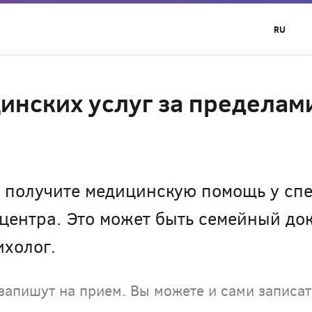
RU
инских услуг за пределам
 получите медицинскую помощь у спе
ентра. Это может быть семейный док
ихолог.
запишут на прием. Вы можете и сами записат