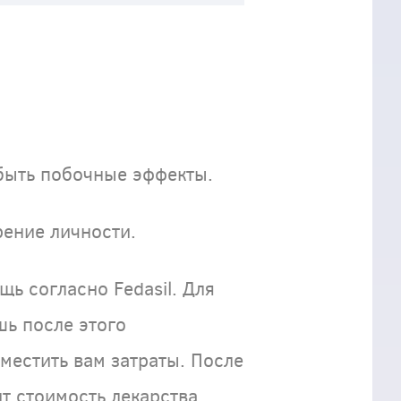
 быть побочные эффекты.
рение личности.
ь согласно Fedasil. Для
ь после этого
местить вам затраты. После
т стоимость лекарства