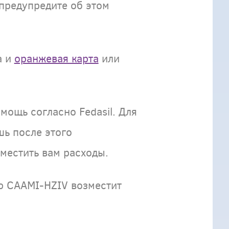
предупредите об этом
а и
оранжевая карта
или
мощь согласно Fedasil. Для
ь после этого
местить вам расходы.
ию CAAMI-HZIV возместит