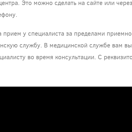
ентра. Это можно сделать на сайте или чере
ефону.
а прием у специалиста за пределами приемно
инскую службу. В медицинской службе вам в
циалисту во время консультации. С реквизит