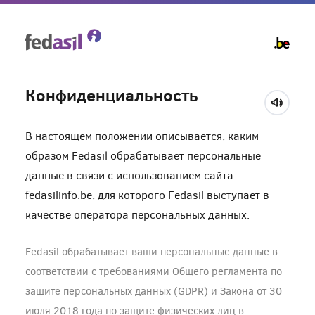
Skip
to
main
content
Конфиденциальность
В настоящем положении описывается, каким
образом Fedasil обрабатывает персональные
данные в связи с использованием сайта
fedasilinfo.be, для которого Fedasil выступает в
качестве оператора персональных данных.
Fedasil обрабатывает ваши персональные данные в
соответствии с требованиями Общего регламента по
защите персональных данных (GDPR) и Закона от 30
июля 2018 года по защите физических лиц в