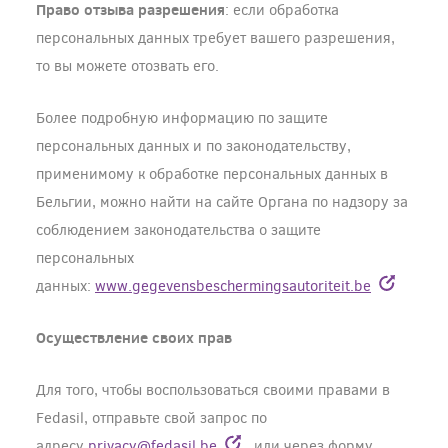
Право отзыва разрешения
: если обработка
персональных данных требует вашего разрешения,
то вы можете отозвать его.
Более подробную информацию по защите
персональных данных и по законодательству,
применимому к обработке персональных данных в
Бельгии, можно найти на сайте Органа по надзору за
соблюдением законодательства о защите
персональных
данных:
www.gegevensbeschermingsautoriteit.be
Осуществление своих прав
Для того, чтобы воспользоваться своими правами в
Fedasil, отправьте свой запрос по
адресу
p
rivacy@fedasil.be
или через форму