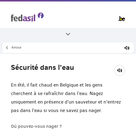
Skip
to
main
content
Retour
Tous les thèmes
Vivre en Belgique
Sécurité dans l’eau
Environnement
En été, il fait chaud en Belgique et les gens
cherchent à se rafraîchir dans l’eau. Nagez
uniquement en présence d’un sauveteur et n’entrez
pas dans l’eau si vous ne savez pas nager.
Où pouvez-vous nager ?