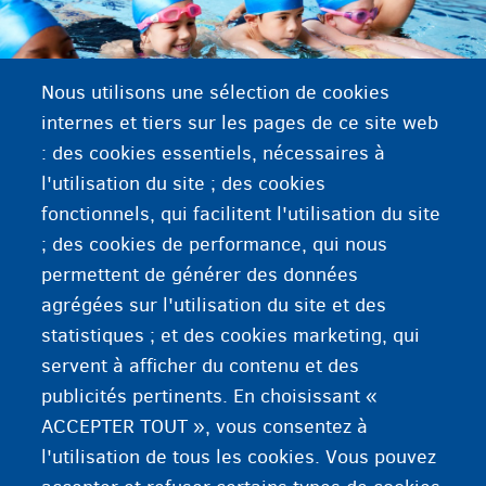
Nous utilisons une sélection de cookies
internes et tiers sur les pages de ce site web
: des cookies essentiels, nécessaires à
l'utilisation du site ; des cookies
fonctionnels, qui facilitent l'utilisation du site
Apprendre à nager
; des cookies de performance, qui nous
permettent de générer des données
agrégées sur l'utilisation du site et des
statistiques ; et des cookies marketing, qui
Participation à des activités
servent à afficher du contenu et des
publicités pertinents. En choisissant «
ACCEPTER TOUT », vous consentez à
l'utilisation de tous les cookies. Vous pouvez