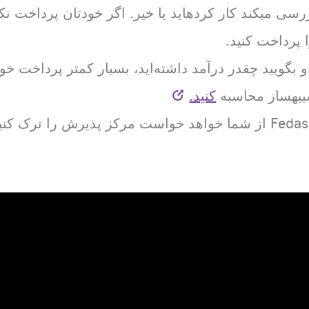
پرداخت کنید.
و بگویید چقدر درآمد داشته‌اید، بسیار کمتر پرداخت خوا
بیهساز محاسبه
کنید.