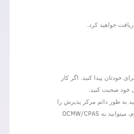
 خودتان پیدا کنید. اگر کار
ید به طور دائم مرکز پذیرش را
شما را پایان دهد. در صورت لزوم، میتوانید به OCMW/CPAS