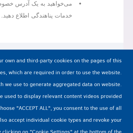
می‌خواهید به یک آدرس خصوصی
خدمات پناهندگی اطلاع دهید.
جستجوی کار
ur own and third-party cookies on the pages of this
es, which are required in order to use the website.
پیوستن به صندوق بیمه درمانی
ich we use to generate aggregated data on website.
افتتاح حساب بانکی
e used to display relevant content videos provided
کمک‌‌هزینه اجتماعی از CPAS / OCMW
choose "ACCEPT ALL", you consent to the use of all
lso accept individual cookie types and revoke your
 clicking on "Cookie Settings" at the bottom of the