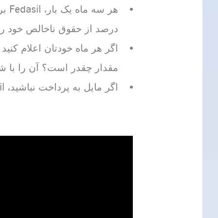
درصد از حقوق ناخالص خود را 
اگر هر ماه خودتان اعلام کنید 
مقدار چقدر است؟ آن را با ش
اگر مایل به پرداخت نباشید، Fedasil از شما خواهد خواست مرکز پذیرش را ترک کنید.