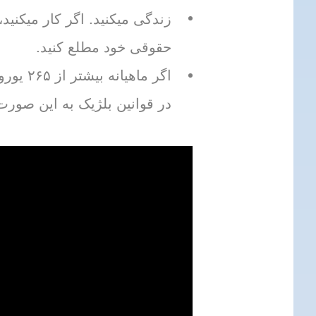
زندگی میکنید. اگر کار میکنید،
حقوقی خود مطلع کنید.
اگر ما
در قوانین بلژیک به این صور