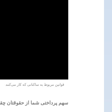
قوانین مربوط به ساکنانی که کار می‌کنند
سهم پرداختی شما از حقوقتان چ