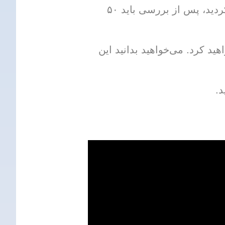
هر سه ماه یک بار، Fedasil بررسی میکند کار کردهاید یا خیر. اگر خودتان پرداخت نکردید، پس از بررسی باید ۵۰
هید کرد. می‌خواهید بدانید این