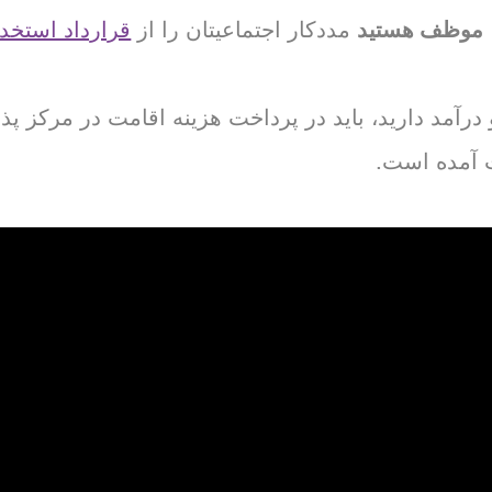
موظف هستید
مددکار اجتماعیتان را از
قرارداد استخدا
هیانه بیشتر از ۲۶۵ یورو درآمد دارید، باید در پرداخت هزینه اقامت
ت آمده است.