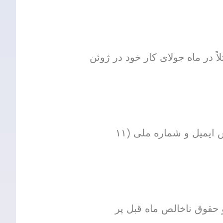
اً در ماه جولای کار خود در ژوئن
: نام، تاریخ تولد، آدرس ایمیل و شماره ملی (۱۱
حقوق ناخالص ماه قبل پر