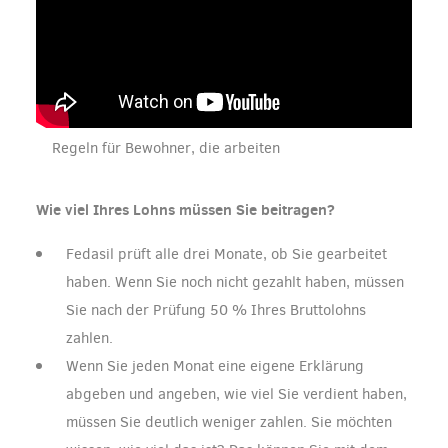
Regeln für Bewohner, die arbeiten
Wie viel Ihres Lohns müssen Sie beitragen?
Fedasil prüft alle drei Monate, ob Sie gearbeitet
haben. Wenn Sie noch nicht gezahlt haben, müssen
Sie nach der Prüfung 50 % Ihres Bruttolohns
zahlen.
Wenn Sie jeden Monat eine eigene Erklärung
abgeben und angeben, wie viel Sie verdient haben,
müssen Sie deutlich weniger zahlen. Sie möchten