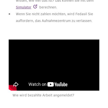
wissen, wie viel das ist? Das können Sie mit dem
Simulator
berechnen.
Wenn Sie nicht zahlen möchten, wird Fedasil Sie
auffordern, das Aufnahmezentrum zu verlassen.
Wie wird bezahlte Arbeit angemeldet?