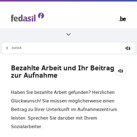
Skip
to
main
content
Zurück
Alle Themenbereiche
Arbeit
Bezahlte Arbeit und Ihr Beitrag
Bezahlte Arbeit und Aufnahme
zur Aufnahme
Haben Sie bezahlte Arbeit gefunden? Herzlichen
Glückwunsch! Sie müssen möglicherweise einen
Beitrag zu Ihrer Unterkunft im Aufnahmezentrum
leisten. Sprechen Sie darüber mit Ihrem
Sozialarbeiter.