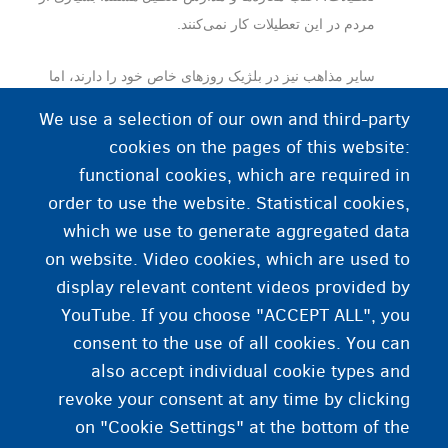
مردم در این تعطیلات کار نمی‌کنند.
سایر مذاهب نیز در بلژیک روز‌های خاص خود را دارند، اما
بیشتر مغازه‌ها در این روزها، همچنان باز هستند و مردم باید
We use a selection of our own and third-party
به سر کار و کودکان به مدرسه بروند.
cookies on the pages of this website:
functional cookies, which are required in
order to use the website. Statistical cookies,
اطلاعات بیشتر
which we use to generate aggregated data
on website. Video cookies, which are used to
اطلاعات درمورد آزادی مذهب
display relevant content videos provided by
YouTube. If you choose "ACCEPT ALL", you
consent to the use of all cookies. You can
also accept individual cookie types and
revoke your consent at any time by clicking
on "Cookie Settings" at the bottom of the