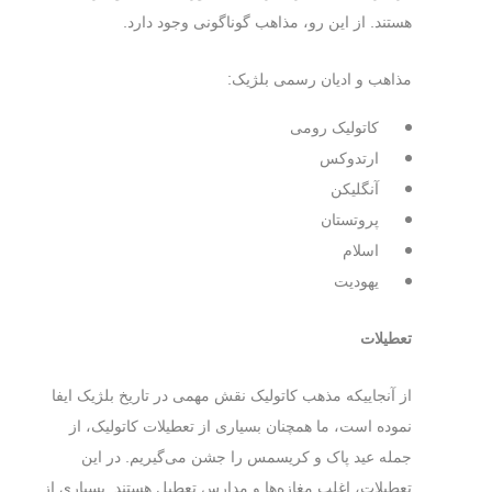
هستند. از این رو، مذاهب گوناگونی وجود دارد.
مذاهب و ادیان رسمی بلژیک:
کاتولیک رومی
ارتدوکس
آنگلیکن
پروتستان
اسلام
یهودیت
تعطیلات
از آنجاییکه مذهب کاتولیک نقش مهمی در تاریخ بلژیک ایفا
نموده است، ما همچنان بسیاری از تعطیلات کاتولیک، از
جمله عید پاک و کریسمس را جشن می‌گیریم. در این
تعطیلات، اغلب مغازه‌ها و مدارس تعطیل هستند. بسیاری از