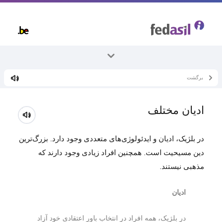
Skip
to
main
content
برگشت
همه موضوعات
زندگی در بلژیک
ادیان مختلف
مذهب
در بلژیک، ادیان و ایدئولوژی‌های متعددی وجود دارد. بزرگ‌ترین
دین مسیحیت است. همچنین افراد زیادی وجود دارند که
مذهبی نیستند.
ادیان
در بلژیک، همه افراد در انتخاب باور اعتقادی خود آزاد