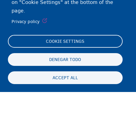
on "Cookie Settings" at the bottom of the
page.
Privacy policy
COOKIE SETTINGS
Footer
Cookie Settings
(menu)
Cookies statement
DENEGAR TODO
Accessibility statement
ACCEPT ALL
Privacidad y descargo de responsabilidad
Persistent
ES
footer
Disclaimer
menu
Contacto
Fedasil info, all rights reserved © 2026 - made by
Nascom