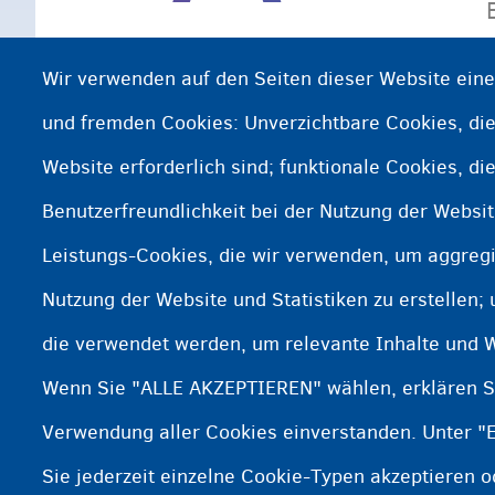
Wir verwenden auf den Seiten dieser Website ein
und fremden Cookies: Unverzichtbare Cookies, die
Website erforderlich sind; funktionale Cookies, di
Benutzerfreundlichkeit bei der Nutzung der Websi
Leistungs-Cookies, die wir verwenden, um aggregi
Nutzung der Website und Statistiken zu erstellen;
die verwendet werden, um relevante Inhalte und 
Wenn Sie "ALLE AKZEPTIEREN" wählen, erklären Si
Verwendung aller Cookies einverstanden. Unter "
Sie jederzeit einzelne Cookie-Typen akzeptieren 