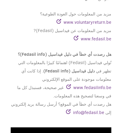
مزيد من المعلومات حول العودة الطوعية؟
www.voluntaryreturn.be
مزيد من المعلومات عن فيداسيل (Fedasil)?
www.fedasil.be
هل رصدت أي خطأ في دليل فيداسيل (Fedasil info)؟
تُولي فيداسيل (Fedasil) اهتمامًا كبيرًا بالمعلومات التي
دليل فيداسيل (Fedasil info)
تظهر في
. إذا كانت أي
معلومات موجودة على الموقع الإلكتروني
www.fedasilinfo.be
غير صحيحة، فسنبذل كل ما
في وسعنا لتصحيح هذه المعلومات.
هل رصدت أي خطأ في الموقع؟ أرسل رسالة بريد إلكتروني
إلى
info@fedasil.be