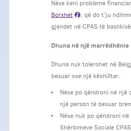
Nëse keni probleme financia
Borxhet
, që do t’ju ndihm
gjendet në CPAS të bashkisë 
Dhuna në një marrëdhënie
Dhuna nuk tolerohet në Belgji
besuar ose një këshilltar.
Nëse po qëndroni në një q
një person të besuar bre
Nëse nuk po qëndroni në 
Shërbimeve Sociale CPAS