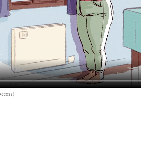
Access)