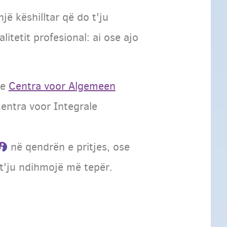
jë këshilltar që do t'ju
itetit profesional: ai ose ajo
me
Centra voor Algemeen
entra voor Integrale
në qendrën e pritjes, ose
t'ju ndihmojë më tepër.