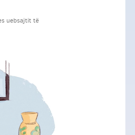
s uebsajtit të