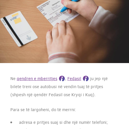
Ne
qendren e mberritjes
,
Fedasil
ju jep një
bilete treni ose autobusi në vendin tuaj të pritjes
(shpesh një qendër Fedasil ose Kryqi i Kuq).
Para se të largoheni, do të merrni:
adresa e pritjes suaj si dhe një numër telefoni;