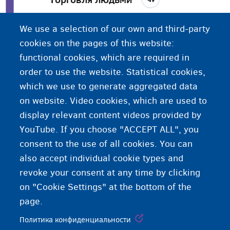
Тоговля людьми, которую часто считают
We use a selection of our own and third-party
современной формой рабства, подразумевает
cookies on the pages of this website:
эксплуатацию людей в различных сферах. Это и
functional cookies, which are required in
сексуальная эксплуатация (часто в форме
order to use the website. Statistical cookies,
проституции), и экономическая эксплуатация
which we use to generate aggregated data
(работа)
on website. Video cookies, which are used to
display relevant content videos provided by
YouTube. If you choose "ACCEPT ALL", you
consent to the use of all cookies. You can
also accept individual cookie types and
revoke your consent at any time by clicking
on "Cookie Settings" at the bottom of the
page.
Политика конфиденциальности