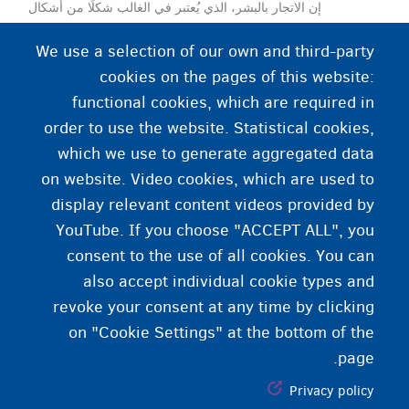
إن الاتجار بالبشر، الذي يُعتبر في الغالب شكلًا من أشكال
الرق الحديثة، ينطوي على استغلال الأشخاص في مجالات
We use a selection of our own and third-party
متنوعة. ويتعلق الأمر هنا بالاستغلال الجنسي (غالبًا كجزء
cookies on the pages of this website:
من أعمال الدعارة) وكذلك الاستغلال الاقتصادي (من خلال
functional cookies, which are required in
العمل)
order to use the website. Statistical cookies,
which we use to generate aggregated data
on website. Video cookies, which are used to
display relevant content videos provided by
YouTube. If you choose "ACCEPT ALL", you
consent to the use of all cookies. You can
also accept individual cookie types and
revoke your consent at any time by clicking
on "Cookie Settings" at the bottom of the
page.
Privacy policy