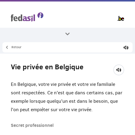
Skip
to
main
content
Retour
Tous les thèmes
Vivre en Belgique
Vie privée en Belgique
Vivre ensemble
En Belgique, votre vie privée et votre vie familiale
sont respectées. Ce n'est que dans certains cas, par
exemple lorsque quelqu'un est dans le besoin, que
l'on peut empiéter sur votre vie privée.
Secret professionnel