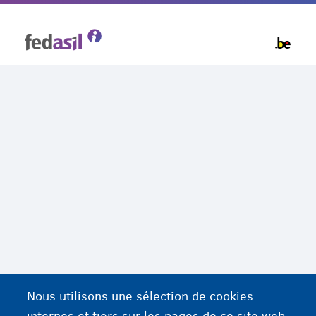
Skip
to
main
content
Nous utilisons une sélection de cookies