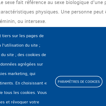
Le sexe fait référence au sexe biologique d'une 
caractéristiques physiques. Une personne peut 
féminin, ou intersexe.
t tiers sur les pages de
l'utilisation du site ;
n du site ; des cookies de
 données agrégées sur
okies marketing, qui
PARAMÈTRES DE COOKIES
tinents. En choisissant «
e tous les cookies. Vous
Footer
ies et révoquer votre
Paramètres de cookies
Déclaration relative a