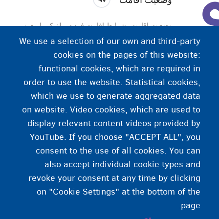
وضعیت اقامت، شرایط اقامت فرد در بلژیک را معین
می‌کند. اقامت می‌تواند موقت یا دائم باشد.
We use a selection of our own and third-party
cookies on the pages of this website:
هر وضعیت اقامت، حقوق و محدودیت‌هایی به همراه دارد.
functional cookies, which are required in
وضعیت اقامت بیش از هر چیز تعیین می‌کند آیا اجازه دارید
order to use the website. Statistical cookies,
کار کنید، به کشور دیگری سفر کنید یا اعضای خانواده را به
which we use to generate aggregated data
اینجا بیاورید.
on website. Video cookies, which are used to
display relevant content videos provided by
YouTube. If you choose "ACCEPT ALL", you
consent to the use of all cookies. You can
also accept individual cookie types and
revoke your consent at any time by clicking
on "Cookie Settings" at the bottom of the
page.